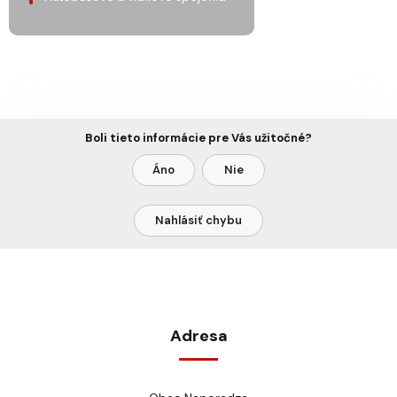
Boli tieto informácie pre Vás užitočné?
Áno
Nie
Nahlásiť chybu
Adresa