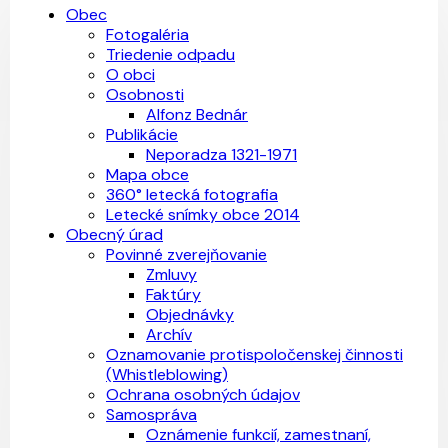
Obec
Fotogaléria
Triedenie odpadu
O obci
Osobnosti
Alfonz Bednár
Publikácie
Neporadza 1321-1971
Mapa obce
360° letecká fotografia
Letecké snímky obce 2014
Obecný úrad
Povinné zverejňovanie
Zmluvy
Faktúry
Objednávky
Archív
Oznamovanie protispoločenskej činnosti
(Whistleblowing)
Ochrana osobných údajov
Samospráva
Oznámenie funkcií, zamestnaní,