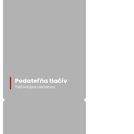
Podateľňa tlačív
Tlačivá pre občanov