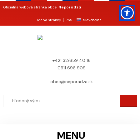
Neporadza
Oficiálna webová stránka obce
Mapa stránky
RSS
Slovenčina
+421 32/659 40 16
0911 696 909
obec@neporadza.sk
MENU